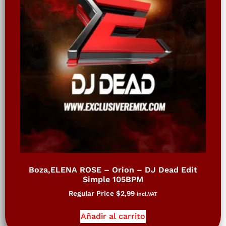
Boza,ELENA ROSE – Orion – DJ Dead Edit
Simple 105BPM
Regular Price
$
2,99
incl.VAT
Añadir al carrito