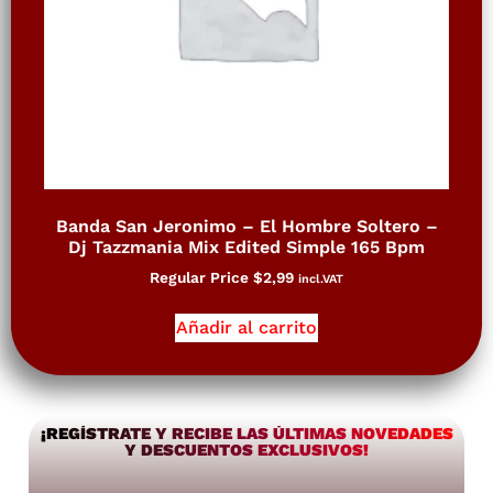
Banda San Jeronimo – El Hombre Soltero –
Dj Tazzmania Mix Edited Simple 165 Bpm
Regular Price
$
2,99
incl.VAT
Añadir al carrito
¡REGÍSTRATE Y RECIBE LAS ÚLTIMAS NOVEDADES
Y DESCUENTOS EXCLUSIVOS!