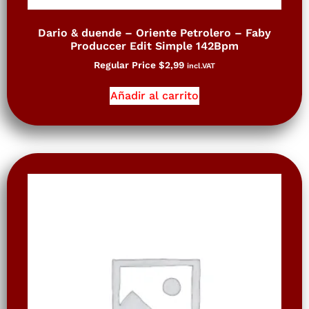
Dario & duende – Oriente Petrolero – Faby
Produccer Edit Simple 142Bpm
Regular Price
$
2,99
incl.VAT
Añadir al carrito