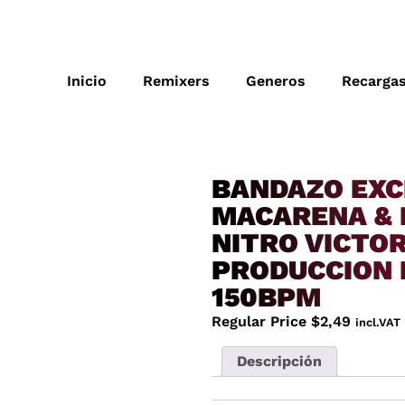
Inicio
Remixers
Generos
Recarga
BANDAZO EXC
MACARENA & 
NITRO VICTO
PRODUCCION 
150BPM
Regular Price
$
2,49
incl.VAT
Descripción