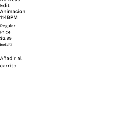
Edit
Animacion
114BPM
Regular
Price
$
2,99
incl.VAT
Añadir al
carrito