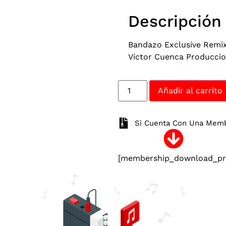
Descripción
Bandazo Exclusive Remix
Victor Cuenca Producci
Añadir al carrito
Si Cuenta Con Una Membr
[membership_download_pro