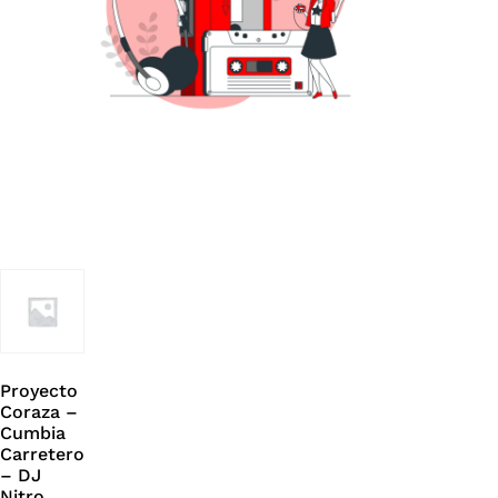
Proyecto
Coraza –
Cumbia
Carretero
– DJ
Nitro