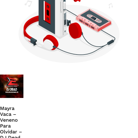
Mayra
Vaca –
Veneno
Para
Olvidar –
DJ Dead