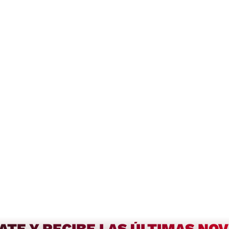
ATE Y RECIBE LAS ÚLTIMAS NO