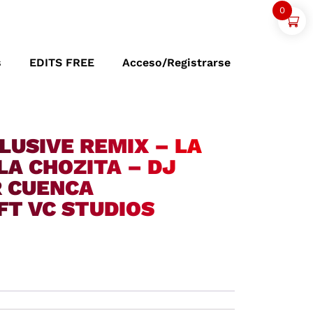
0
s
EDITS FREE
Acceso/Registrarse
LUSIVE REMIX – LA
LA CHOZITA – DJ
R CUENCA
FT VC STUDIOS