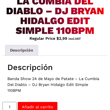
LA CUMBIA DEL
DIABLO – DJ BRYAN
HIDALGO EDIT
SIMPLE 110BPM
Regular Price
$
2,99
incl.VAT
Descripción
Descripción
Banda Show 24 de Mayo de Patate – La Cumbia
Del Diablo – DJ Bryan Hidalgo Edit Simple
110BPM
Añadir al carrito