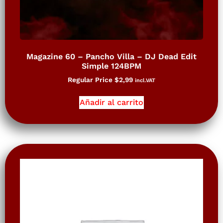
Magazine 60 – Pancho Villa – DJ Dead Edit
Simple 124BPM
Regular Price
$
2,99
incl.VAT
Añadir al carrito