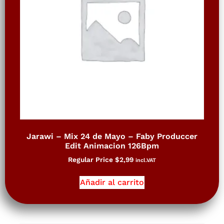
Jarawi – Mix 24 de Mayo – Faby Produccer
Edit Animacion 126Bpm
Regular Price
$
2,99
incl.VAT
Añadir al carrito