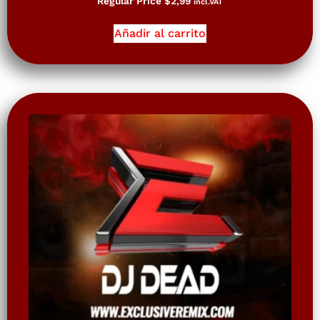
Regular Price
$
2,99
incl.VAT
Añadir al carrito