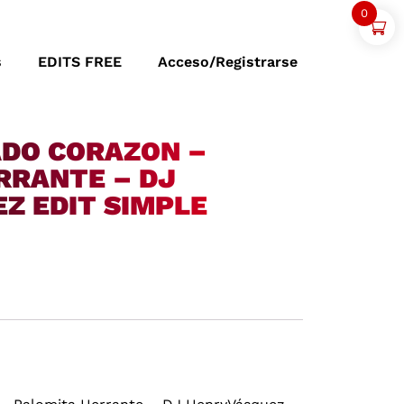
0
s
EDITS FREE
Acceso/Registrarse
DO CORAZON –
RRANTE – DJ
Z EDIT SIMPLE