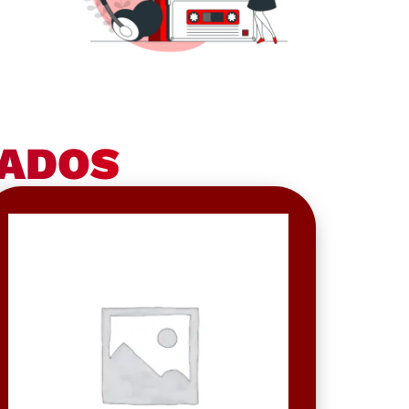
NADOS