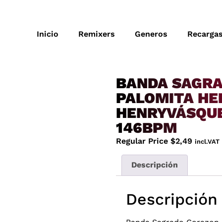
Inicio
Remixers
Generos
Recarga
BANDA SAGRA
PALOMITA HE
HENRYVÁSQUE
146BPM
Regular Price
$
2,49
incl.VAT
Descripción
Descripción