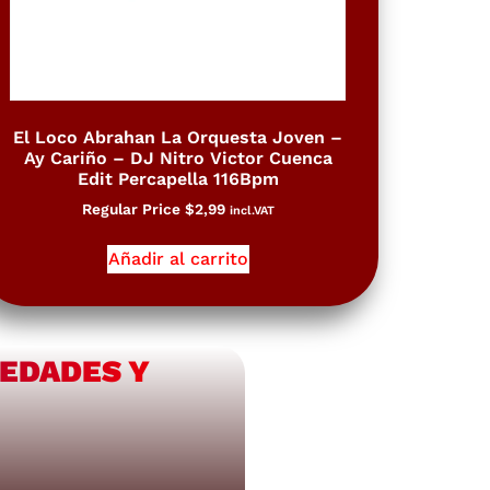
El Loco Abrahan La Orquesta Joven –
Ay Cariño – DJ Nitro Victor Cuenca
Edit Percapella 116Bpm
Regular Price
$
2,99
incl.VAT
Añadir al carrito
VEDADES Y