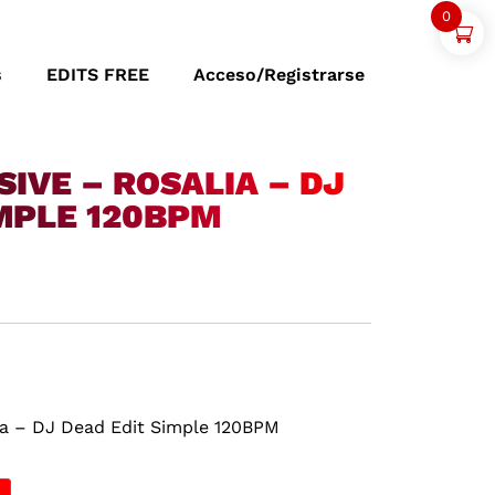
0
s
EDITS FREE
Acceso/Registrarse
IVE – ROSALIA – DJ
IMPLE 120BPM
ia – DJ Dead Edit Simple 120BPM