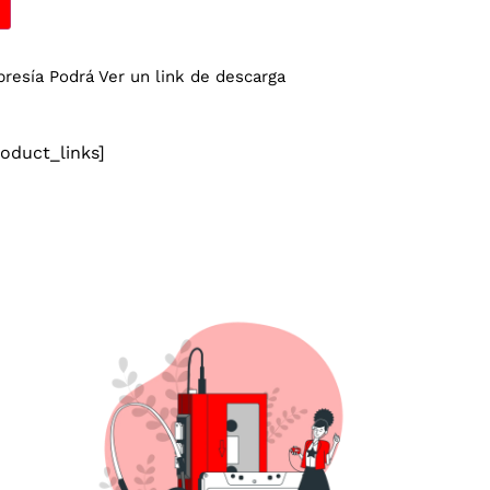
esía Podrá Ver un link de descarga
duct_links]