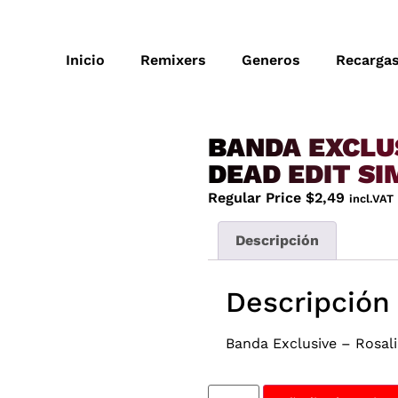
Inicio
Remixers
Generos
Recarga
BANDA EXCLUS
DEAD EDIT S
Regular Price
$
2,49
incl.VAT
Descripción
Descripción
Banda Exclusive – Rosal