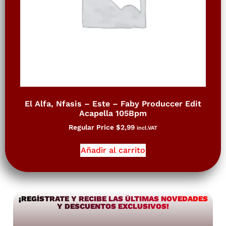
El Alfa, Nfasis – Este – Faby Produccer Edit
Acapella 105Bpm
Regular Price
$
2,99
incl.VAT
Añadir al carrito
¡REGÍSTRATE Y RECIBE LAS ÚLTIMAS NOVEDADES
Y DESCUENTOS EXCLUSIVOS!