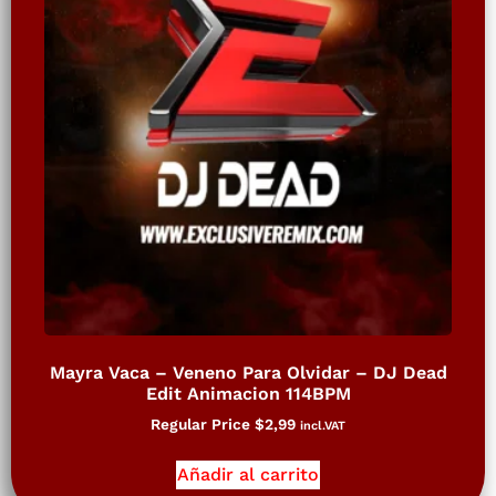
Mayra Vaca – Veneno Para Olvidar – DJ Dead
Edit Animacion 114BPM
Regular Price
$
2,99
incl.VAT
Añadir al carrito