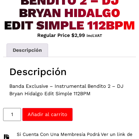
BENDITO 2 – DJ
BRYAN HIDALGO
EDIT SIMPLE 112BPM
Regular Price
$
2,99
incl.VAT
Descripción
Descripción
Banda Exclusive – Instrumental Bendito 2 – DJ
Bryan Hidalgo Edit Simple 112BPM
Añadir al carrito
Si Cuenta Con Una Membresía Podrá Ver un link de