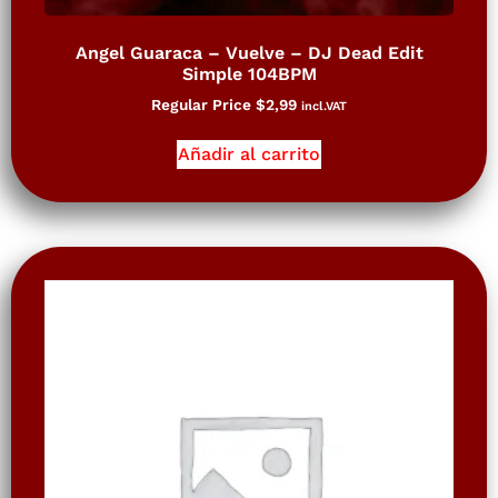
Angel Guaraca – Vuelve – DJ Dead Edit
Simple 104BPM
Regular Price
$
2,99
incl.VAT
Añadir al carrito