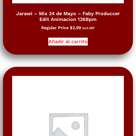
Jarawi – Mix 24 de Mayo – Faby Produccer
Edit Animacion 126Bpm
Regular Price
$
2,99
incl.VAT
Añadir al carrito