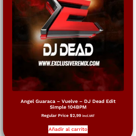
Angel Guaraca – Vuelve – DJ Dead Edit
Simple 104BPM
Regular Price
$
2,99
incl.VAT
Añadir al carrito