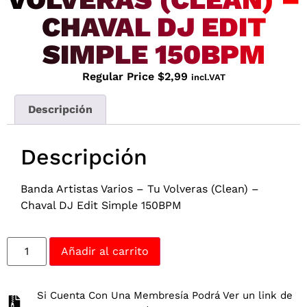
CHAVAL DJ EDIT
SIMPLE 150BPM
Regular Price
$
2,99
incl.VAT
Descripción
Descripción
Banda Artistas Varios – Tu Volveras (Clean) –
Chaval DJ Edit Simple 150BPM
Añadir al carrito
Si Cuenta Con Una Membresía Podrá Ver un link de