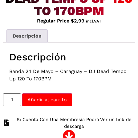
TO 170BPM
Regular Price
$
2,99
incl.VAT
Descripción
Descripción
Banda 24 De Mayo – Caraguay – DJ Dead Tempo
Up 120 To 170BPM
Añadir al carrito
Si Cuenta Con Una Membresía Podrá Ver un link de
descarga