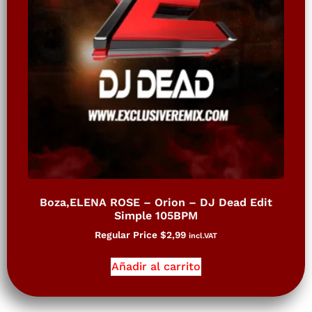
Boza,ELENA ROSE – Orion – DJ Dead Edit
Simple 105BPM
Regular Price
$
2,99
incl.VAT
Añadir al carrito