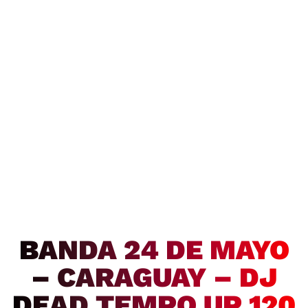
BANDA 24 DE MAYO
– CARAGUAY – DJ
DEAD TEMPO UP 120