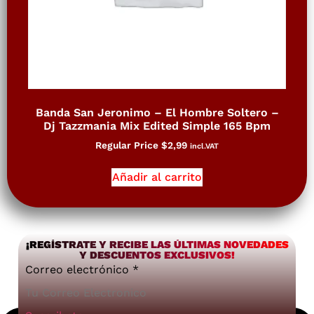
Banda San Jeronimo – El Hombre Soltero –
Dj Tazzmania Mix Edited Simple 165 Bpm
Regular Price
$
2,99
incl.VAT
Añadir al carrito
¡REGÍSTRATE Y RECIBE LAS ÚLTIMAS NOVEDADES
Y DESCUENTOS EXCLUSIVOS!
Correo electrónico
*