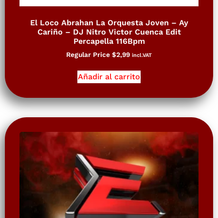
El Loco Abrahan La Orquesta Joven – Ay
Cariño – DJ Nitro Victor Cuenca Edit
Percapella 116Bpm
Regular Price
$
2,99
incl.VAT
Añadir al carrito