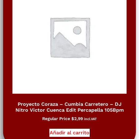
Proyecto Coraza – Cumbia Carretero – DJ
Nitro Victor Cuenca Edit Percapella 105Bpm
Regular Price
$
2,99
incl.VAT
Añadir al carrito