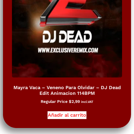
Mayra Vaca – Veneno Para Olvidar – DJ Dead
Edit Animacion 114BPM
Regular Price
$
2,99
incl.VAT
Añadir al carrito