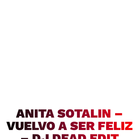
ANITA SOTALIN –
VUELVO A SER FELIZ
– DJ DEAD EDIT