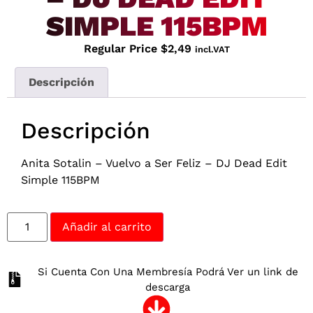
SIMPLE 115BPM
Regular Price
$
2,49
incl.VAT
Descripción
Descripción
Anita Sotalin – Vuelvo a Ser Feliz – DJ Dead Edit
Simple 115BPM
Añadir al carrito
Si Cuenta Con Una Membresía Podrá Ver un link de
descarga