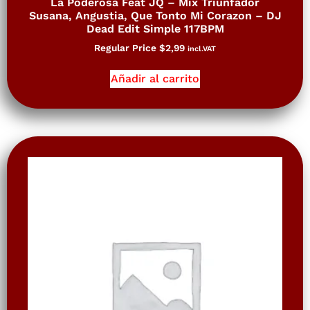
La Poderosa Feat JQ – Mix Triunfador
Susana, Angustia, Que Tonto Mi Corazon – DJ
Dead Edit Simple 117BPM
Regular Price
$
2,99
incl.VAT
Añadir al carrito