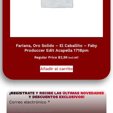
Fariana, Oro Solido – El Caballito – Faby
Produccer Edit Acapella 171Bpm
Regular Price
$
2,99
incl.VAT
Añadir al carrito
¡REGÍSTRATE Y RECIBE LAS ÚLTIMAS NOVEDADES
Y DESCUENTOS EXCLUSIVOS!
Correo electrónico
*