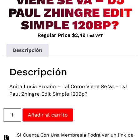
VIENE SE VA – DJ
PAUL ZHINGRE EDIT
SIMPLE 120BP?
Regular Price
$
2,49
incl.VAT
Descripción
Descripción
Anita Lucia Proaño – Tal Como Viene Se Va – DJ
Paul Zhingre Edit Simple 120Bp?
Añadir al carrito
Si Cuenta Con Una Membresía Podrá Ver un link de