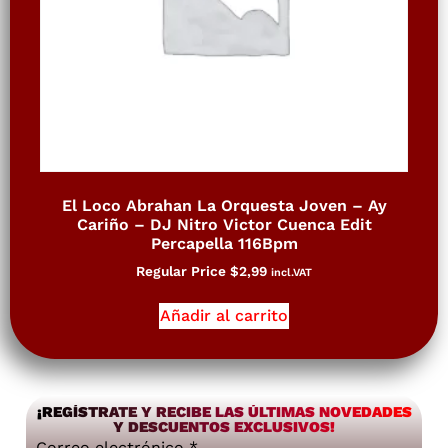
El Loco Abrahan La Orquesta Joven – Ay
Cariño – DJ Nitro Victor Cuenca Edit
Percapella 116Bpm
Regular Price
$
2,99
incl.VAT
Añadir al carrito
¡REGÍSTRATE Y RECIBE LAS ÚLTIMAS NOVEDADES
Y DESCUENTOS EXCLUSIVOS!
Correo electrónico
*