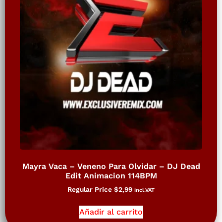
Mayra Vaca – Veneno Para Olvidar – DJ Dead
Edit Animacion 114BPM
Regular Price
$
2,99
incl.VAT
Añadir al carrito