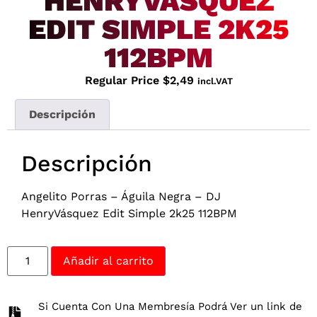
HENRYVÁSQUEZ
EDIT SIMPLE 2K25
112BPM
Regular Price
$
2,49
incl.VAT
Descripción
Descripción
Angelito Porras – Águila Negra – DJ
HenryVásquez Edit Simple 2k25 112BPM
Añadir al carrito
Si Cuenta Con Una Membresía Podrá Ver un link de