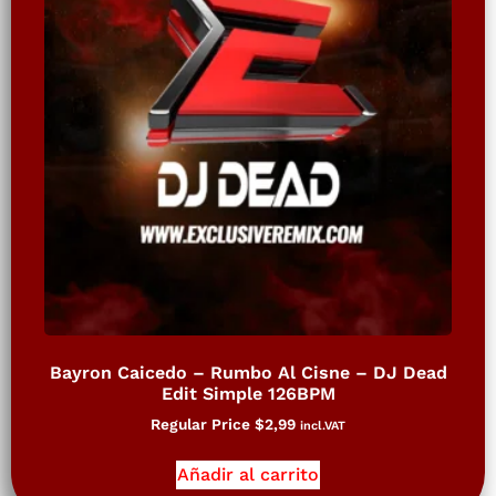
Bayron Caicedo – Rumbo Al Cisne – DJ Dead
Edit Simple 126BPM
Regular Price
$
2,99
incl.VAT
Añadir al carrito