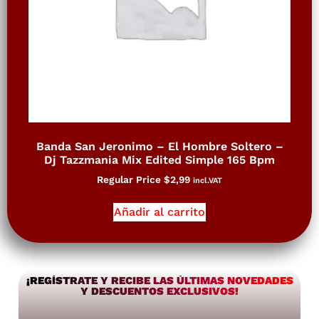
Banda San Jeronimo – El Hombre Soltero –
Dj Tazzmania Mix Edited Simple 165 Bpm
Regular Price
$
2,99
incl.VAT
Añadir al carrito
¡REGÍSTRATE Y RECIBE LAS ÚLTIMAS NOVEDADES
Y DESCUENTOS EXCLUSIVOS!