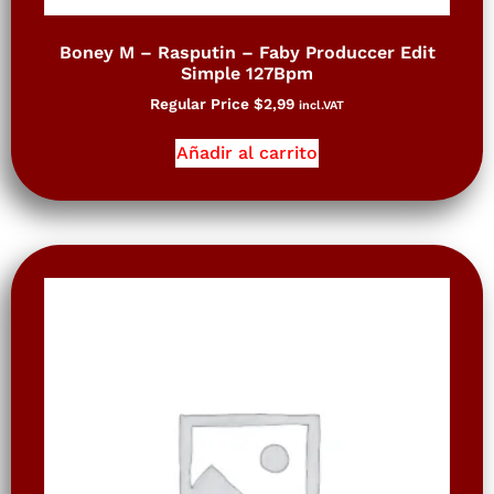
Boney M – Rasputin – Faby Produccer Edit
Simple 127Bpm
Regular Price
$
2,99
incl.VAT
Añadir al carrito