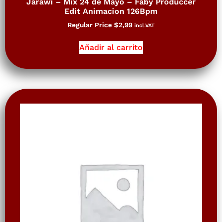
Jarawi – Mix 24 de Mayo – Faby Produccer
Edit Animacion 126Bpm
Regular Price
$
2,99
incl.VAT
Añadir al carrito