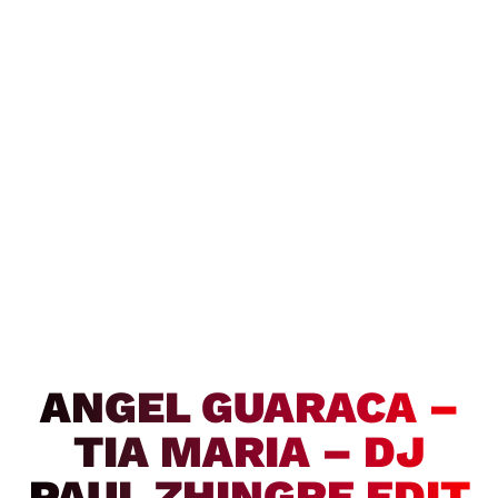
ANGEL GUARACA –
TIA MARIA – DJ
PAUL ZHINGRE EDIT