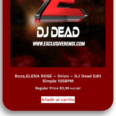
Boza,ELENA ROSE – Orion – DJ Dead Edit
Simple 105BPM
Regular Price
$
2,99
incl.VAT
Añadir al carrito