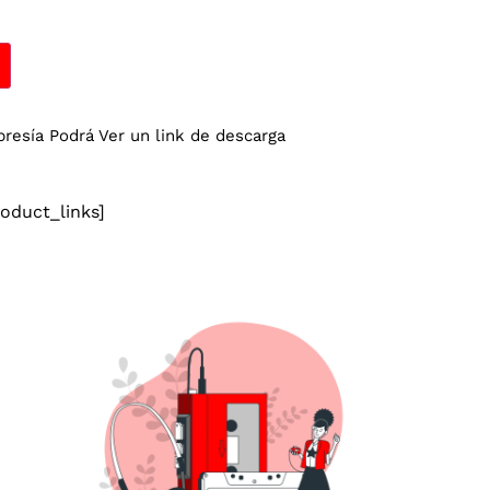
esía Podrá Ver un link de descarga
duct_links]