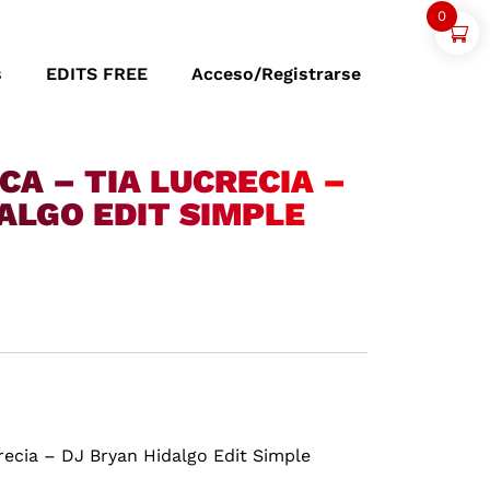
0
s
EDITS FREE
Acceso/Registrarse
A – TIA LUCRECIA –
ALGO EDIT SIMPLE
recia – DJ Bryan Hidalgo Edit Simple