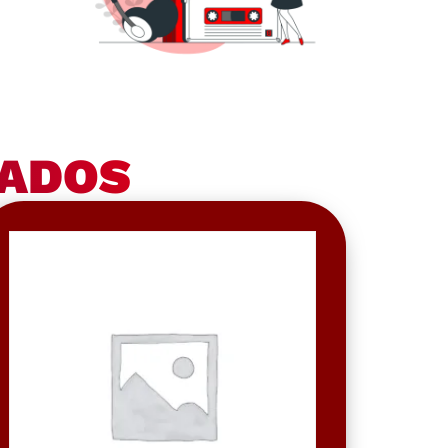
NADOS