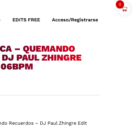
0
s
EDITS FREE
Acceso/Registrarse
ACA – QUEMANDO
 DJ PAUL ZHINGRE
 106BPM
do Recuerdos – DJ Paul Zhingre Edit