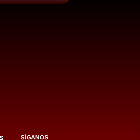
SÍGANOS
S