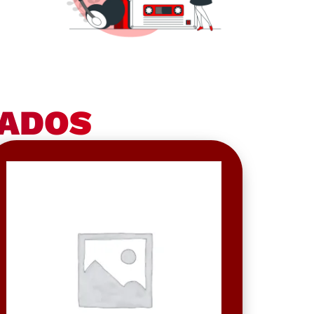
NADOS