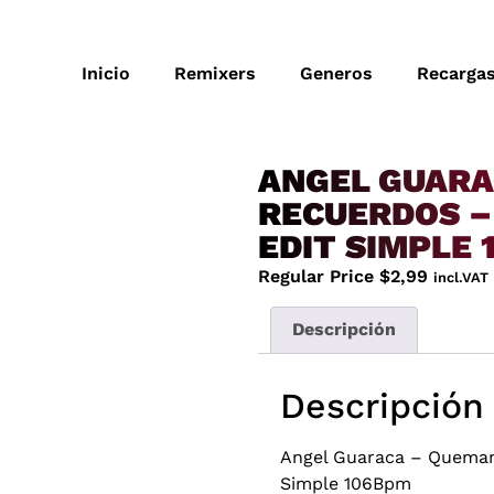
Inicio
Remixers
Generos
Recarga
ANGEL GUAR
RECUERDOS –
EDIT SIMPLE
Regular Price
$
2,99
incl.VAT
Descripción
Descripción
Angel Guaraca – Queman
Simple 106Bpm