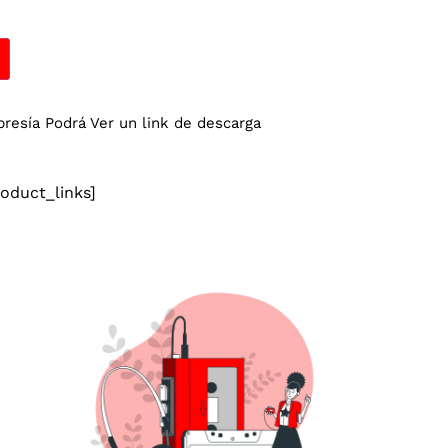
esía Podrá Ver un link de descarga
duct_links]