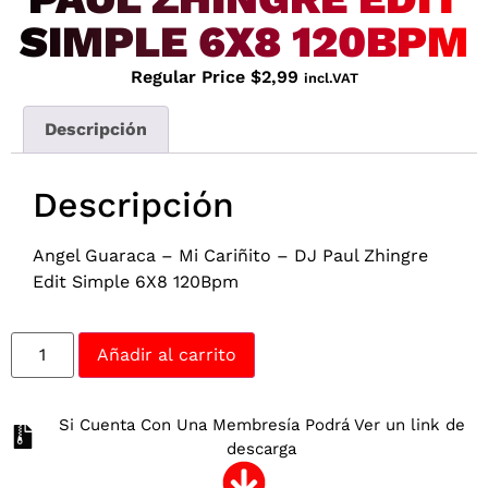
SIMPLE 6X8 120BPM
Regular Price
$
2,99
incl.VAT
Descripción
Descripción
Angel Guaraca – Mi Cariñito – DJ Paul Zhingre
Edit Simple 6X8 120Bpm
Añadir al carrito
Si Cuenta Con Una Membresía Podrá Ver un link de
descarga