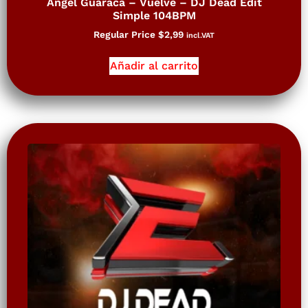
Angel Guaraca – Vuelve – DJ Dead Edit
Simple 104BPM
Regular Price
$
2,99
incl.VAT
Añadir al carrito