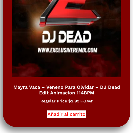
Mayra Vaca – Veneno Para Olvidar – DJ Dead
Edit Animacion 114BPM
Regular Price
$
2,99
incl.VAT
Añadir al carrito