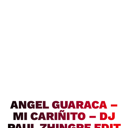
ANGEL GUARACA –
MI CARIÑITO – DJ
PAUL ZHINGRE EDIT