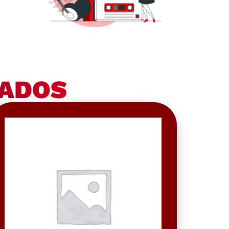
NADOS