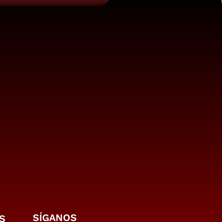
SÍGANOS
S