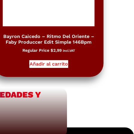
Bayron Caicedo – Ritmo Del Oriente –
Faby Produccer Edit Simple 146Bpm
Regular Price
$
2,99
incl.VAT
Añadir al carrito
VEDADES Y