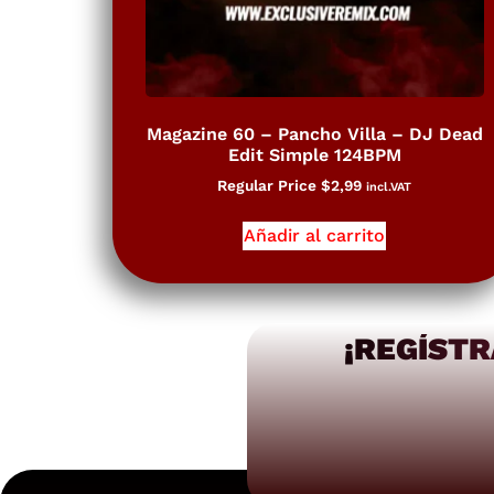
Magazine 60 – Pancho Villa – DJ Dead
Edit Simple 124BPM
Regular Price
$
2,99
incl.VAT
Añadir al carrito
¡REGÍSTR