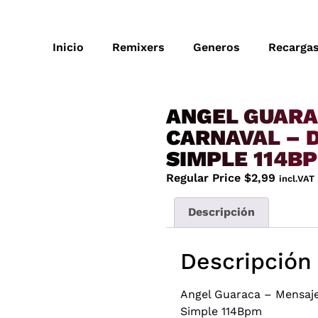
Inicio
Remixers
Generos
Recarga
ANGEL GUARA
CARNAVAL – D
SIMPLE 114B
Regular Price
$
2,99
incl.VAT
Descripción
Descripción
Angel Guaraca – Mensaje
Simple 114Bpm