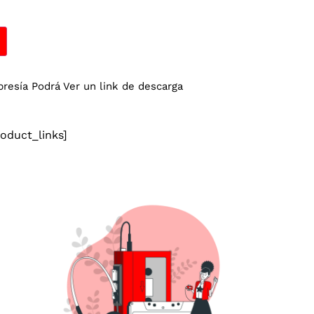
esía Podrá Ver un link de descarga
duct_links]