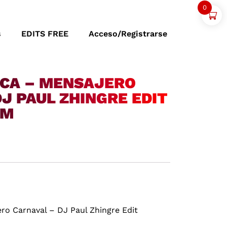
0
s
EDITS FREE
Acceso/Registrarse
CA – MENSAJERO
J PAUL ZHINGRE EDIT
PM
ro Carnaval – DJ Paul Zhingre Edit