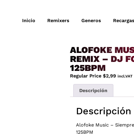
Inicio
Remixers
Generos
Recarga
ALOFOKE MUS
REMIX – DJ F
125BPM
Regular Price
$
2,99
incl.VAT
Descripción
Descripción
Alofoke Music – Siempre
125BPM