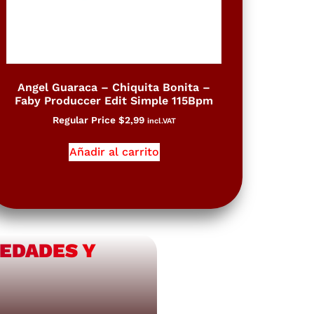
Angel Guaraca – Chiquita Bonita –
Faby Produccer Edit Simple 115Bpm
Regular Price
$
2,99
incl.VAT
Añadir al carrito
VEDADES Y