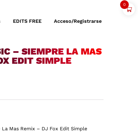
0
s
EDITS FREE
Acceso/Registrarse
IC – SIEMPRE LA MAS
OX EDIT SIMPLE
 La Mas Remix – DJ Fox Edit Simple