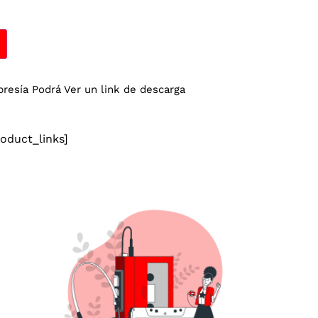
esía Podrá Ver un link de descarga
duct_links]