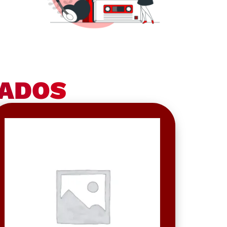
NADOS