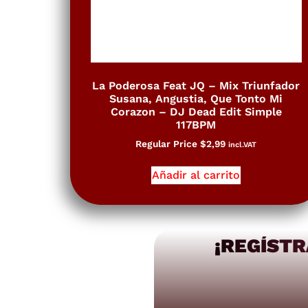
La Poderosa Feat JQ – Mix Triunfador
Susana, Angustia, Que Tonto Mi
Corazon – DJ Dead Edit Simple
117BPM
Regular Price
$
2,99
incl.VAT
Añadir al carrito
¡REGÍSTR