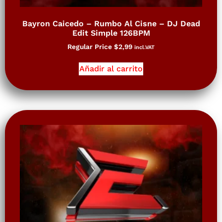
Bayron Caicedo – Rumbo Al Cisne – DJ Dead
Edit Simple 126BPM
Regular Price
$
2,99
incl.VAT
Añadir al carrito