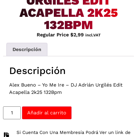
URGILÉS EDIT
ACAPELLA 2K25
132BPM
Regular Price
$
2,99
incl.VAT
Descripción
Descripción
Alex Bueno – Yo Me Ire – DJ Adrián Urgilés Edit
Acapella 2k25 132Bpm
Añadir al carrito
Si Cuenta Con Una Membresía Podrá Ver un link de