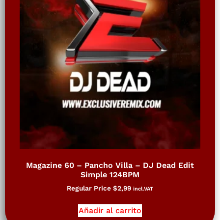
Magazine 60 – Pancho Villa – DJ Dead Edit
Simple 124BPM
Regular Price
$
2,99
incl.VAT
Añadir al carrito