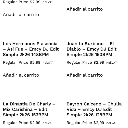
Regular Price
$
2,99
incl.VAT
Añadir al carrito
Añadir al carrito
Los Hermanos Plasencia
Juanita Burbano – El
– Asi Fue – Emcy DJ Edit
Diablo – Emcy DJ Edit
Simple 2k26 148BPM
Simple 2k26 150BPM
Regular Price
$
2,99
Regular Price
$
2,99
incl.VAT
incl.VAT
Añadir al carrito
Añadir al carrito
La Dinastia De Charly –
Bayron Caicedo – Chulla
Mix Carishina – Edit
Vida – Emcy DJ Edit
Simple 2k26 153BPM
Simple 2k26 128BPM
Regular Price
$
2,99
Regular Price
$
2,99
incl.VAT
incl.VAT