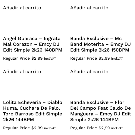
Añadir al carrito
Añadir al carrito
Angel Guaraca – Ingrata
Banda Exclusive – Mc
Mal Corazon – Emcy DJ
Band Moterita – Emcy DJ
Edit Simple 2k26 140BPM
Edit Simple 2k26 150BPM
Regular Price
$
2,99
Regular Price
$
2,99
incl.VAT
incl.VAT
Añadir al carrito
Añadir al carrito
Lolita Echeveria – Diablo
Banda Exclusive – Flor
Huma, Cuchara De Palo,
Del Campo Feat Caldo De
Toro Barroso Edit Simple
Manguera – Emcy DJ Edit
2k26 144BPM
Simple 2k26 144BPM
Regular Price
$
2,99
Regular Price
$
2,99
incl.VAT
incl.VAT