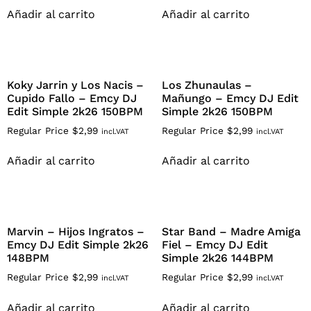
Añadir al carrito
Añadir al carrito
Koky Jarrin y Los Nacis –
Los Zhunaulas –
Cupido Fallo – Emcy DJ
Mañungo – Emcy DJ Edit
Edit Simple 2k26 150BPM
Simple 2k26 150BPM
Regular Price
$
2,99
Regular Price
$
2,99
incl.VAT
incl.VAT
Añadir al carrito
Añadir al carrito
Marvin – Hijos Ingratos –
Star Band – Madre Amiga
Emcy DJ Edit Simple 2k26
Fiel – Emcy DJ Edit
148BPM
Simple 2k26 144BPM
Regular Price
$
2,99
Regular Price
$
2,99
incl.VAT
incl.VAT
Añadir al carrito
Añadir al carrito