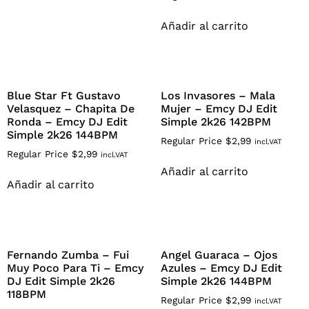
Añadir al carrito
Blue Star Ft Gustavo
Los Invasores – Mala
Velasquez – Chapita De
Mujer – Emcy DJ Edit
Ronda – Emcy DJ Edit
Simple 2k26 142BPM
Simple 2k26 144BPM
Regular Price
$
2,99
incl.VAT
Regular Price
$
2,99
incl.VAT
Añadir al carrito
Añadir al carrito
Fernando Zumba – Fui
Angel Guaraca – Ojos
Muy Poco Para Ti – Emcy
Azules – Emcy DJ Edit
DJ Edit Simple 2k26
Simple 2k26 144BPM
118BPM
Regular Price
$
2,99
incl.VAT